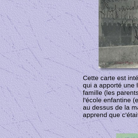
Cette carte est int
qui a apporté une 
famille (les parent
l'école enfantine (
au dessus de la mai
apprend que c'était