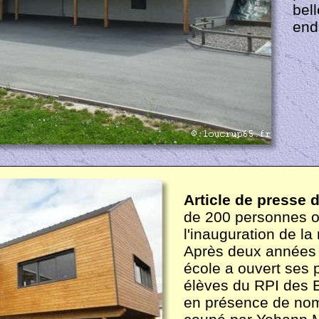
bel
end
Article de presse 
de 200 personnes o
l'inauguration de la
Après deux années d
école a ouvert ses p
élèves du RPI des E
en présence de nom