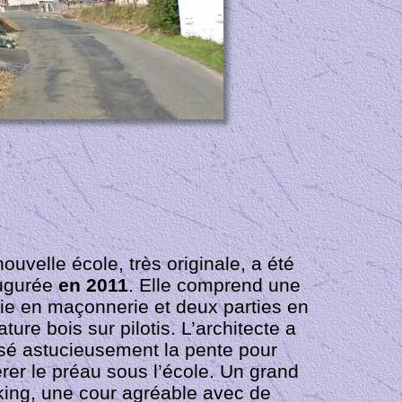
ouvelle école, très originale, a été
ugurée
en 2011
. Elle comprend une
tie en maçonnerie et deux parties en
ture bois sur pilotis. L’architecte a
lisé astucieusement la pente pour
érer le préau sous l’école. Un grand
king, une cour agréable avec de