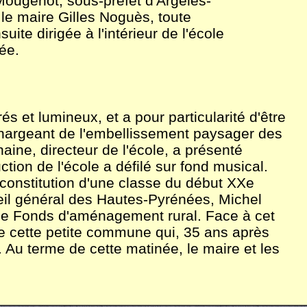
Mougenot, sous-
préfet d'Argelès-
le maire Gilles Noguès, toute
suite dirigée à l'intérieur de l'école
ée.
s et lumineux, et a pour particularité d'être
 chargeant de l'embellissement paysager des
aine, directeur de l'école, a présenté
uction de l'école a défilé sur fond musical.
reconstitution d'une classe du début XXe
seil général des Hautes-
Pyrénées, Michel
s le Fonds d'aménagement rural. Face à cet
e cette petite commune qui, 35 ans après
. Au terme de cette matinée, le maire et les