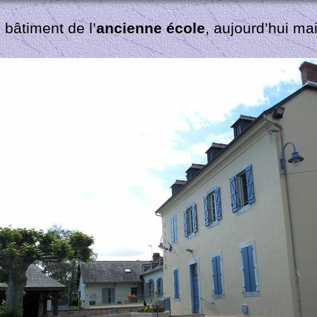
e bâtiment de l’
ancienne école
, aujourd’hui mai