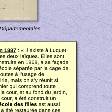
s Départementales.
en 1887
: « Il existe à Luquet
tes deux laïques. Elles sont
nstruite en 1868, a sa façade
’école séparée par la cage de
 toutes à l’usage de
rie, mais on s’y réunit si
nier qui comprend toute
a cour, et au fond du jardin,
 cour, a été construit un
école des filles
est aussi
a été restaurée dans ces