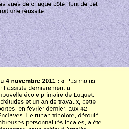
les vues de chaque côté, font de cet
roit une réussite.
du 4 novembre 2011 : «
Pas moins
nt assisté dernièrement à
 nouvelle école primaire de Luquet.
'études et un an de travaux, cette
ortes, en février dernier, aux 42
nclaves. Le ruban tricolore, déroulé
breuses personnalités locales, a été